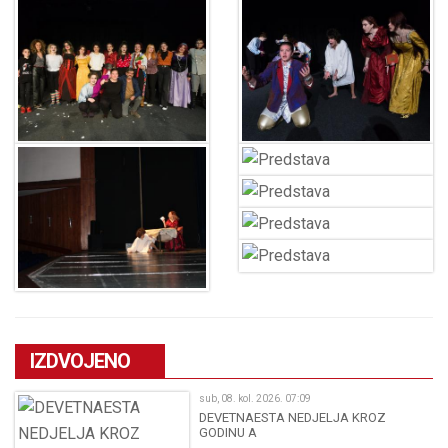
IZDVOJENO
sub, 08. kol. 2026. 07:09
DEVETNAESTA NEDJELJA KROZ
GODINU A