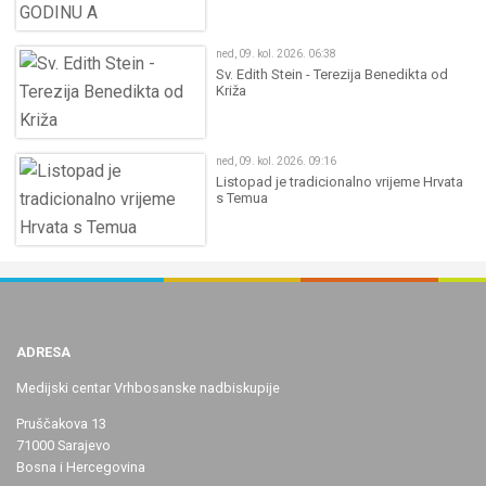
ned, 09. kol. 2026. 06:38
Sv. Edith Stein - Terezija Benedikta od
Križa
ned, 09. kol. 2026. 09:16
Listopad je tradicionalno vrijeme Hrvata
s Temua
ADRESA
Medijski centar Vrhbosanske nadbiskupije
Pruščakova 13
71000 Sarajevo
Bosna i Hercegovina