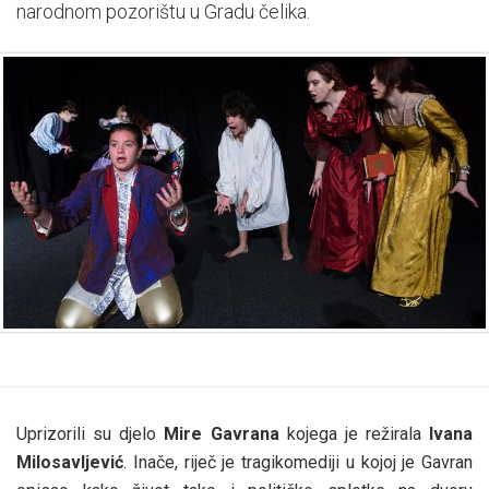
narodnom pozorištu u Gradu čelika.
Uprizorili su djelo
Mire Gavrana
kojega je režirala
Ivana
Milosavljević
. Inače, riječ je tragikomediji u kojoj je Gavran