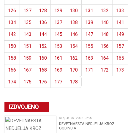
126
127
128
129
130
131
132
133
134
135
136
137
138
139
140
141
142
143
144
145
146
147
148
149
150
151
152
153
154
155
156
157
158
159
160
161
162
163
164
165
166
167
168
169
170
171
172
173
174
175
176
177
178
IZDVOJENO
sub, 08. kol. 2026. 07:09
DEVETNAESTA NEDJELJA KROZ
GODINU A