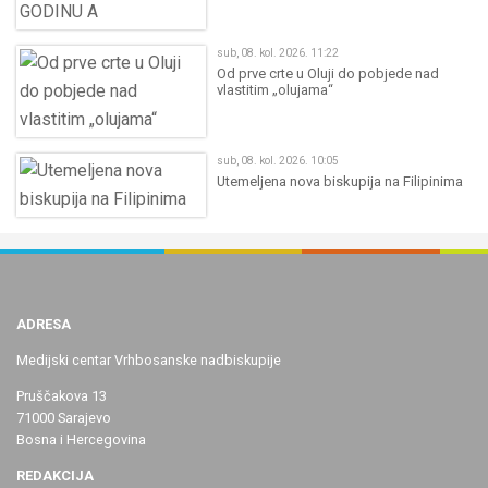
sub, 08. kol. 2026. 11:22
Od prve crte u Oluji do pobjede nad
vlastitim „olujama“
sub, 08. kol. 2026. 10:05
Utemeljena nova biskupija na Filipinima
ADRESA
Medijski centar Vrhbosanske nadbiskupije
Pruščakova 13
71000 Sarajevo
Bosna i Hercegovina
REDAKCIJA