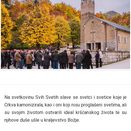
Na svetkovinu Svih Svetih slave se svetci i svetice koje je
Crkva kamonizirala, kao i oni koji nisu proglašeni svetima, ali
su svojim životom ostvarili ideal kršćanskog života te su
njihove duše ušle u kraljevstvo Božje.