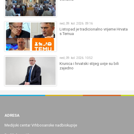
ned, 09. kol. 2026. 09:16
Listopad je tradicionalno vrijeme Hrvata
s Temua
ned, 09. kol. 2026. 10:52
Krunica i hrvatski stijeg uvije su bili
zajedno
ADRESA
Medijski centar Vrhbosanske nadbiskupije