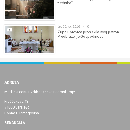
tjednika“
čet, 06. kol. 2026. 14:10
Župa Borovica proslavila svoj patron –
Preobraženje Gospodinovo
ADRESA
Medijski centar Vrhbosanske nadbiskupije
Pruščakova 13
71000 Sarajevo
Bosna i Hercegovina
REDAKCIJA