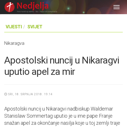
Togg
navig
VIJESTI
SVIJET
Nikaragva
Apostolski nuncij u Nikaragvi
uputio apel za mir
SRI, 18. SRPNJA 2018. 19:14
Apostolski nuncij u Nikaragvi nadbiskup Waldemar
Stanislaw Sommertag uputio je u ime pape Franje
snažan apel za okončanje nasilja koje u toj zemlji traje